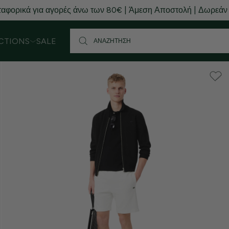
αφορικά για αγορές άνω των 80€ | Άμεση Αποστολή | Δωρεάν
CTIONS
SALE