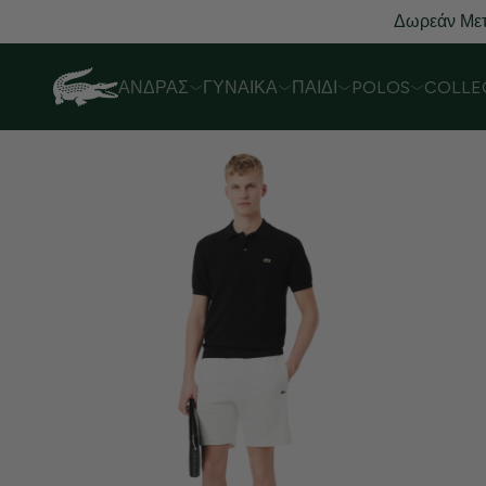
Δωρεάν Μετ
ΆΝΔΡΑΣ
ΓΥΝΑΊΚΑ
ΠΑΙΔΊ
POLOS
COLLE