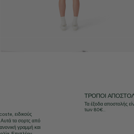
ΤΡΌΠΟΙ ΑΠΟΣΤΟ
Τα έξοδα αποστολής εί
των 80€...
oste, ειδικούς
 Αυτά τα σορτς από
ανονική γραμμή και
ολία. Επιπλέον,