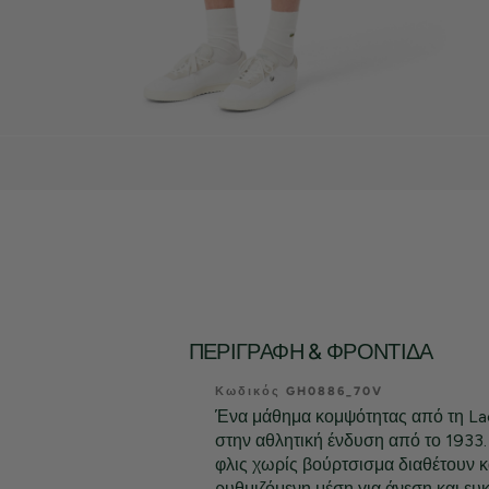
ΠΕΡΙΓΡΑΦΉ & ΦΡΟΝΤΊΔΑ
Κωδικός GH0886_70V
Ένα μάθημα κομψότητας από τη Lac
στην αθλητική ένδυση από το 1933.
φλις χωρίς βούρτσισμα διαθέτουν κ
ρυθμιζόμενη μέση για άνεση και ευκ