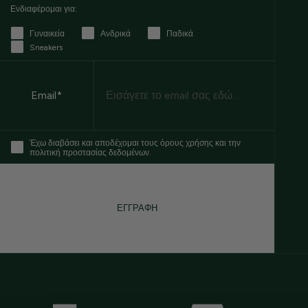
Ενδιαφέρομαι για:
Γυναικεία
Ανδρικά
Παδικά
Sneakers
Email
Email*
Έχω διαβάσει και αποδέχομαι τους όρους χρήσης και την
πολιτική προστασίας δεδομένων.
ΕΓΓΡΑΦΗ