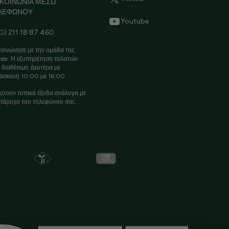
ΙΚΟΙΝΩΝΙΑ ΜΕΣΩ
ΛΕΦΩΝΟΥ
Youtube
0) 211 18 87 460
οινώνησε με την ομάδα της
ste: Η εξυπηρέτηση πελατών
ι διαθέσιμη Δευτέρα με
ασκευή 10:00 με 16:00.
χύουν τοπικά έξοδα ανάλογα με
πάροχο του τηλεφώνου σας.