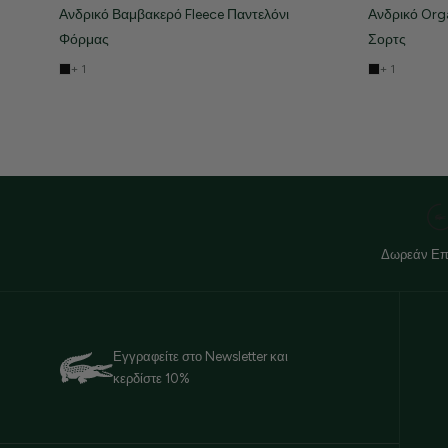
Ανδρικό Βαμβακερό Fleece Παντελόνι
Ανδρικό Org
Φόρμας
Σορτς
+ 1
+ 1
Δωρεάν Επ
Εγγραφείτε στο Newsletter και
κερδίστε 10%