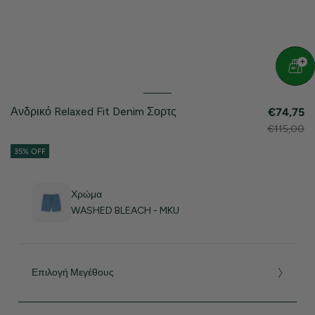
Ανδρικό Relaxed Fit Denim Σορτς
€74,75
€115,00
35% OFF
Χρώμα
WASHED BLEACH - MKU
Επιλογή Μεγέθους