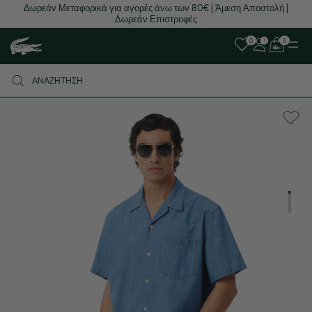
Δωρεάν Μεταφορικά για αγορές άνω των 80€ | Άμεση Αποστολή |
Δωρεάν Επιστροφές
0
0