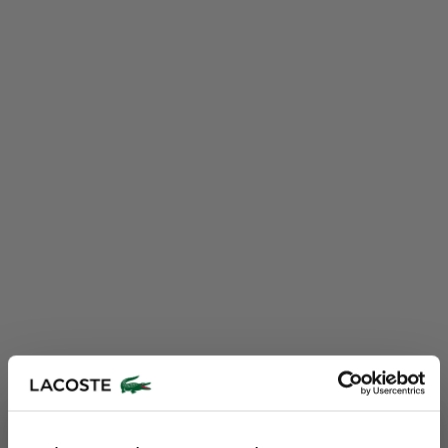
Lacoste Essentials Await