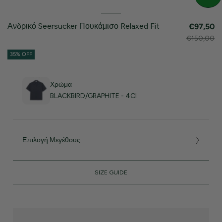
Ανδρικό Seersucker Πουκάμισο Relaxed Fit
€97,50
€150,00
35% OFF
Χρώμα
BLACKBIRD/GRAPHITE - 4CI
Επιλογή Μεγέθους
SIZE GUIDE