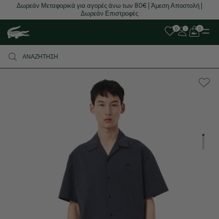
Δωρεάν Μεταφορικά για αγορές άνω των 80€ | Άμεση Αποστολή |
Δωρεάν Επιστροφές
0
0