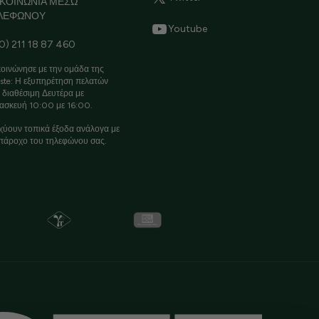
ΙΚΟΙΝΩΝΙΑ ΜΕΣΩ
ΛΕΦΩΝΟΥ
Youtube
0) 211 18 87 460
οινώνησε με την ομάδα της
ste: Η εξυπηρέτηση πελατών
ι διαθέσιμη Δευτέρα με
ασκευή 10:00 με 16:00.
χύουν τοπικά έξοδα ανάλογα με
πάροχο του τηλεφώνου σας.