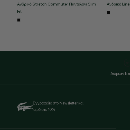
Ανδρικό Stretch Commuter Παντελόνι Slim
Ανδρικό Line
Fit
Δωρεάν Επ
Εγγραφείτε στο Newsletter και
κερδίστε 10%