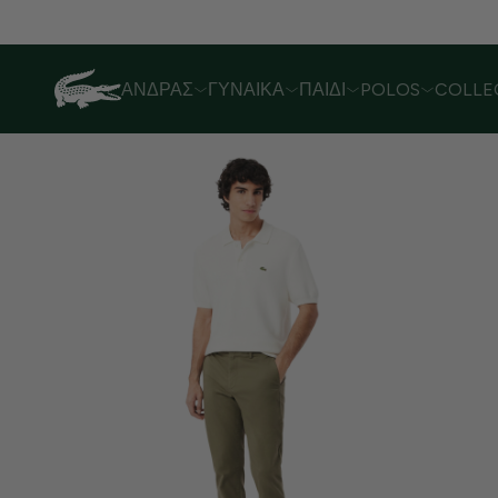
ΆΝΔΡΑΣ
ΓΥΝΑΊΚΑ
ΠΑΙΔΊ
POLOS
COLLE