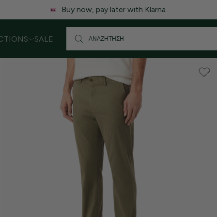
Buy now, pay later with Klarna
CTIONS
SALE