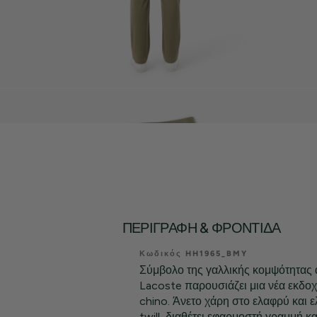
ΠΕΡΙΓΡΑΦΉ & ΦΡΟΝΤΊΔΑ
Κωδικός HH1965_BMY
Σύμβολο της γαλλικής κομψότητας 
Lacoste παρουσιάζει μια νέα εκδοχ
chino. Άνετο χάρη στο ελαφρύ και 
twill, διαθέτει εφαρμοστή γραμμή κ