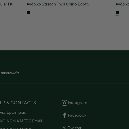
lar Fit
Ανδρικό Stretch Twill Chino Σορτς
Ανδρικό
Επικοινωνία
LP & CONTACTS
Instagram
νές Ερωτήσεις
Facebook
ΚΟΙΝΩΝΙΑ ΜΕΣΩ EMAIL
Twitter