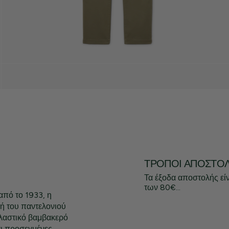
ΤΡΌΠΟΙ ΑΠΟΣΤΟ
Τα έξοδα αποστολής εί
των 80€...
από το 1933, η
ή του παντελονιού
ελαστικό βαμβακερό
αι προσεγμένες