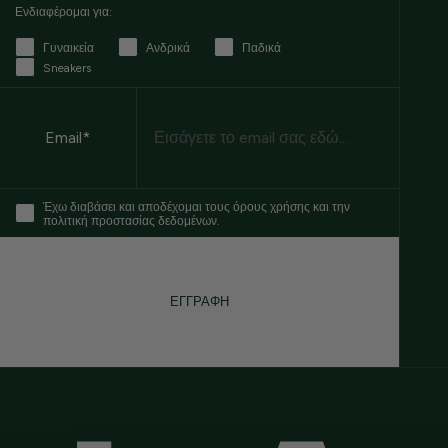
Ενδιαφέρομαι για:
Γυναικεία
Ανδρικά
Παδικά
Sneakers
Email
Email*
Έχω διαβάσει και αποδέχομαι τους όρους χρήσης και την
πολιτική προστασίας δεδομένων.
ΕΓΓΡΑΦΗ