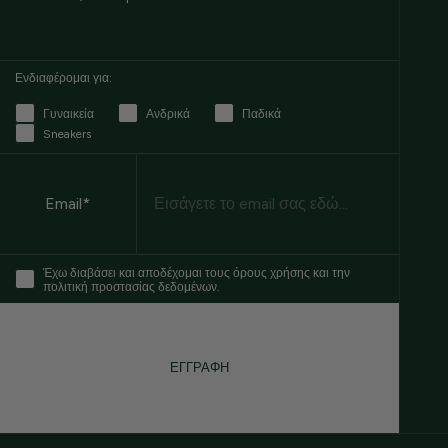
Ενδιαφέρομαι για:
Γυναικεία
Ανδρικά
Παδικά
Sneakers
Email
Email*
Έχω διαβάσει και αποδέχομαι τους όρους χρήσης και την
πολιτική προστασίας δεδομένων.
ΕΓΓΡΑΦΗ