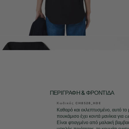
ΠΕΡΙΓΡΑΦΉ & ΦΡΟΝΤΊΔΑ
Κωδικός CH8528_HDE
Καθαρό και εκλεπτυσμένο, αυτό τ
πουκάμισο έχει κοντά μανίκια για c
Είναι φτιαγμένο από μαλακή βαμβα
υψηλής ποιότητας, το κομμάτι ενισχ