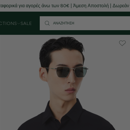
αφορικά για αγορές άνω των 80€ | Άμεση Αποστολή | Δωρεάν
CTIONS
SALE