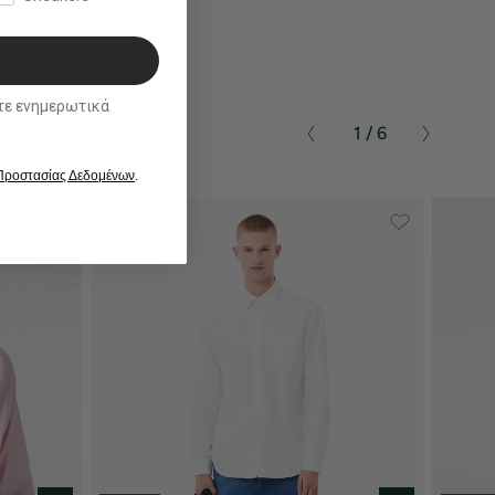
ικά
1 / 6
 Προστασίας Δεδομένων
.