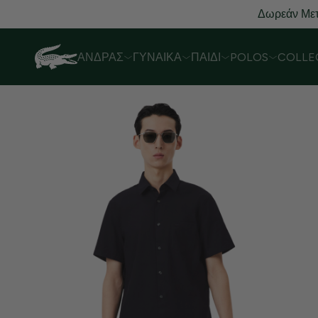
Δωρεάν Μετ
ΆΝΔΡΑΣ
ΓΥΝΑΊΚΑ
ΠΑΙΔΊ
POLOS
COLLE