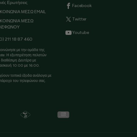
νές Ερωτήσεις
Facebook
ΚΟΙΝΩΝΙΑ ΜΕΣΩ EMAIL
Twitter
ΙΚΟΙΝΩΝΙΑ ΜΕΣΩ
ΛΕΦΩΝΟΥ
Youtube
0) 211 18 87 460
οινώνησε με την ομάδα της
ste: Η εξυπηρέτηση πελατών
ι διαθέσιμη Δευτέρα με
ασκευή 10:00 με 16:00.
χύουν τοπικά έξοδα ανάλογα με
πάροχο του τηλεφώνου σας.