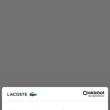
Lacoste Essentials Await