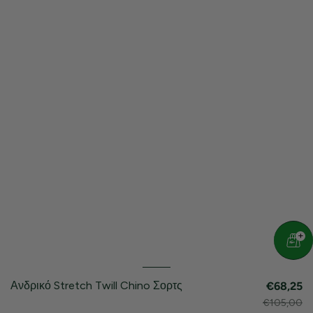
Ανδρικό Stretch Twill Chino Σορτς
€68,25
€105,00