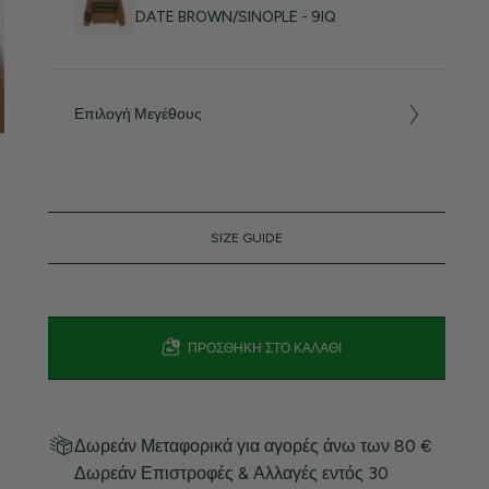
DATE BROWN/SINOPLE - 9IQ
Επιλογή Μεγέθους
SIZE GUIDE
ΠΡΟΣΘΉΚΗ ΣΤΟ ΚΑΛΆΘΙ
Δωρεάν Μεταφορικά για αγορές άνω των 80 €
Δωρεάν Επιστροφές & Αλλαγές εντός 30