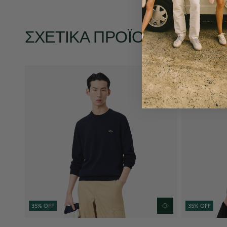
ΣΧΕΤΙΚΆ ΠΡΟΪΌΝΤΑ
35% OFF
35% OFF