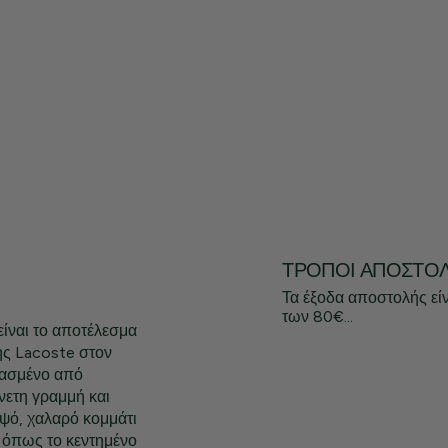
ΤΡΌΠΟΙ ΑΠΟΣΤΟ
Τα έξοδα αποστολής εί
των 80€...
ίναι το αποτέλεσμα
της Lacoste στον
υασμένο από
άνετη γραμμή και
μψό, χαλαρό κομμάτι
 όπως το κεντημένο