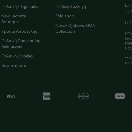
ΕΠ
Πολιτική Πληρωμών
Παιδική Συλλογή
ΤΗ
New Lacoste
Polo shop
Boutique
(+3
Novak Djokovic GOAT
Τρόποι Αποστολής
Collection
Επικ
Laco
Πολιτική Προστασίας
είνα
Δεδομένων
Παρ
Πολιτική Cookies
**Ισ
τον 
Καταστήματα