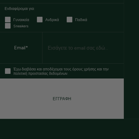
Ενδιαφέρομαι για:
Γυναικεία
Ανδρικά
Παδικά
Sneakers
Email
Email*
Έχω διαβάσει και αποδέχομαι τους όρους χρήσης και την
πολιτική προστασίας δεδομένων.
ΕΓΓΡΑΦΗ