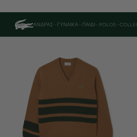
Λόγω αυξημένου όγκου παραγγελιών,
ΆΝΔΡΑΣ
ΓΥΝΑΊΚΑ
ΠΑΙΔΊ
POLOS
COLLE