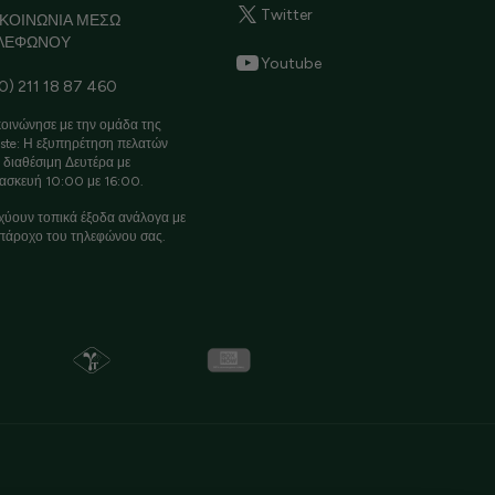
Twitter
ΙΚΟΙΝΩΝΙΑ ΜΕΣΩ
ΛΕΦΩΝΟΥ
Youtube
0) 211 18 87 460
οινώνησε με την ομάδα της
ste: Η εξυπηρέτηση πελατών
ι διαθέσιμη Δευτέρα με
ασκευή 10:00 με 16:00.
χύουν τοπικά έξοδα ανάλογα με
πάροχο του τηλεφώνου σας.