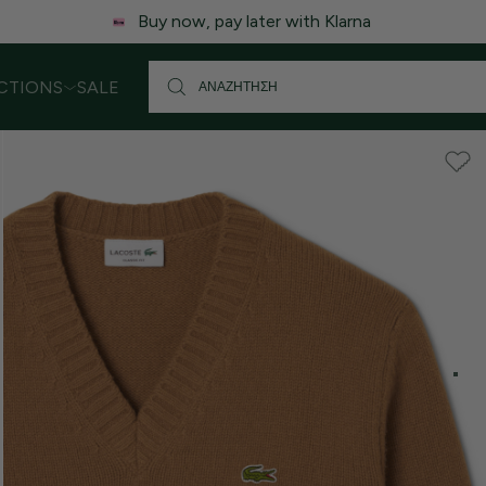
 ενδέχεται να υπάρξει μικρή καθυστέρηση στις αποστολές. Σας
CTIONS
SALE