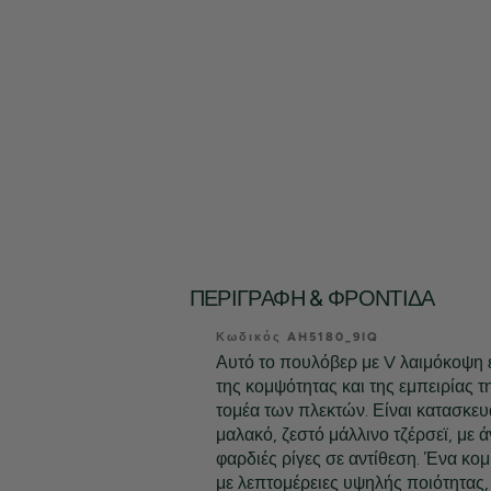
ΠΕΡΙΓΡΑΦΉ & ΦΡΟΝΤΊΔΑ
Κωδικός AH5180_9IQ
Αυτό το πουλόβερ με V λαιμόκοψη ε
της κομψότητας και της εμπειρίας 
τομέα των πλεκτών. Είναι κατασκε
μαλακό, ζεστό μάλλινο τζέρσεϊ, με 
φαρδιές ρίγες σε αντίθεση. Ένα κο
με λεπτομέρειες υψηλής ποιότητας,