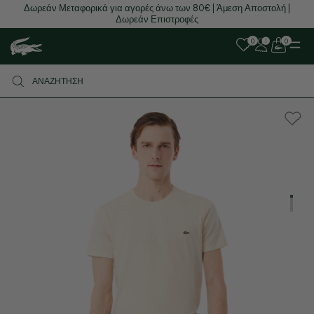
Δωρεάν Μεταφορικά για αγορές άνω των 80€ | Άμεση Αποστολή |
Δωρεάν Επιστροφές
0
0