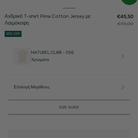
Ανδρικό T-shirt Pima Cotton Jersey με
€45,50
Λαιμόκοψη
€70,00
35% OFF
NATUREL CLAIR - 056
Χρώματα
Επιλογή Μεγέθους
SIZE GUIDE