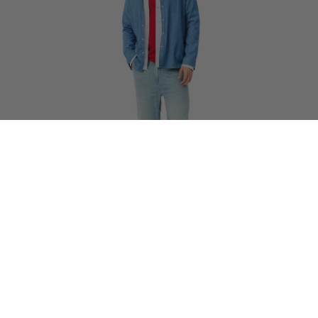
1/2
35% OFF
Ανδρικό 5 Pocket Straight Cut Indigo