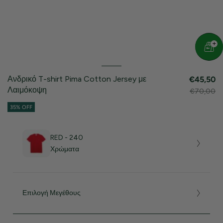
Ανδρικό T-shirt Pima Cotton Jersey με
€45,50
Λαιμόκοψη
€70,00
35% OFF
RED - 240
Χρώματα
Επιλογή Μεγέθους