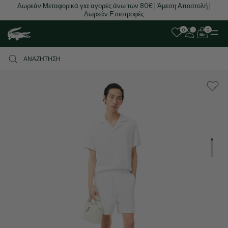
Δωρεάν Μεταφορικά για αγορές άνω των 80€ | Άμεση Αποστολή |
Δωρεάν Επιστροφές
0
0