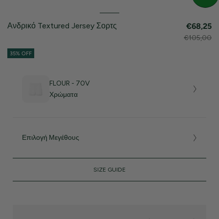
Ανδρικό Textured Jersey Σορτς
€68,25
€105,00
35% OFF
FLOUR - 70V
Χρώματα
Επιλογή Μεγέθους
SIZE GUIDE