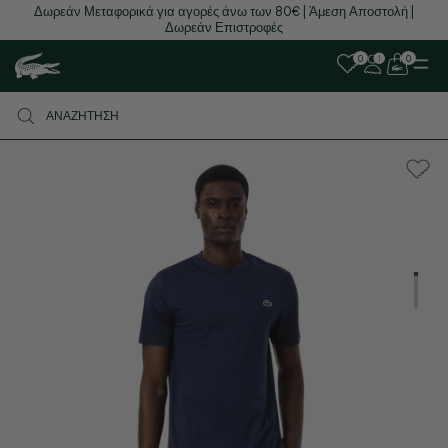
Δωρεάν Μεταφορικά για αγορές άνω των 80€ | Άμεση Αποστολή |
Δωρεάν Επιστροφές
0
0