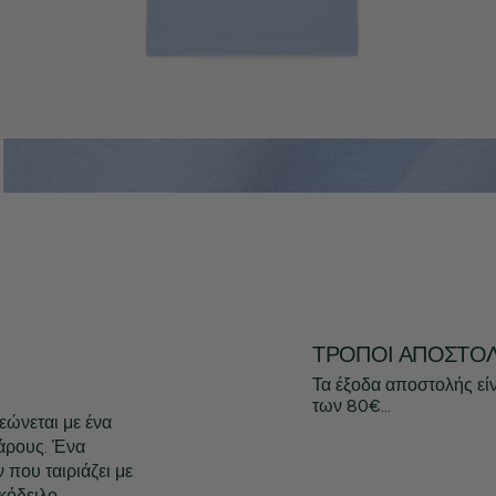
ΤΡΌΠΟΙ ΑΠΟΣΤΟ
Τα έξοδα αποστολής εί
των 80€...
εώνεται με ένα
βάρους. Ένα
που ταιριάζει με
κόδειλο.