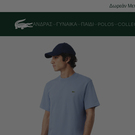
ΆΝΔΡΑΣ
ΓΥΝΑΊΚΑ
ΠΑΙΔΊ
POLOS
COLLE