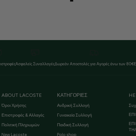
ιστροφές
Ασφαλείς Συναλλαγές
Δωρεάν Αποστολές για Αγορές άνω των 80€
ABOUT LACOSTE
ΚΑΤΗΓΟΡΙΕΣ
HE
Όροι Χρήσης
Ανδρική Συλλογή
Συχ
ΕΠΙ
Επιστροφές & Αλλαγές
Γυναικεία Συλλογή
ΕΠ
Πολιτική Πληρωμών
Παιδική Συλλογή
ΤΗ
New Lacoste
Polo shop