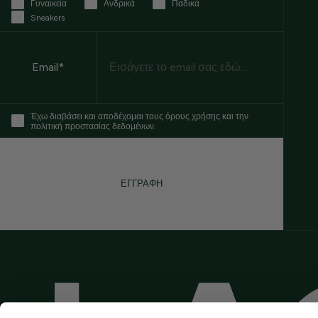
Γυναικεία
Ανδρικά
Παδικά
Sneakers
Email
Email*
Έχω διαβάσει και αποδέχομαι τους όρους χρήσης και την
πολιτική προστασίας δεδομένων.
ΕΓΓΡΑΦΗ