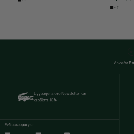
+ 3
+ 11
Δωρεάν Επ
Εγγραφείτε στο Newsletter και
κερδίστε 10%
Ενδιαφέρομαι για: