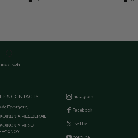
+ 13
+ 13
Επικοινωνία
LP & CONTACTS
Instagram
νές Ερωτήσεις
Facebook
ΚΟΙΝΩΝΙΑ ΜΕΣΩ EMAIL
Twitter
ΙΚΟΙΝΩΝΙΑ ΜΕΣΩ
ΛΕΦΩΝΟΥ
Youtube