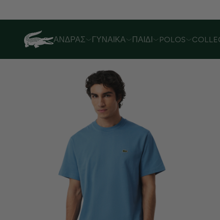
ΆΝΔΡΑΣ
ΓΥΝΑΊΚΑ
ΠΑΙΔΊ
POLOS
COLLE