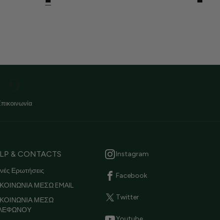
Επικοινωνία
LP & CONTACTS
Instagram
νές Ερωτήσεις
Facebook
ΚΟΙΝΩΝΙΑ ΜΕΣΩ EMAIL
Twitter
ΙΚΟΙΝΩΝΙΑ ΜΕΣΩ
ΛΕΦΩΝΟΥ
Youtube