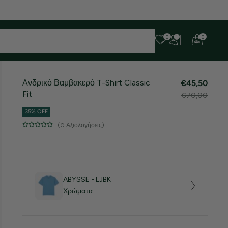
0
0
Ανδρικό Βαμβακερό T-Shirt Classic
€45,50
Fit
€70,00
35% OFF
(0 Αξιολογήσεις)
ABYSSE - LJBK
Χρώματα