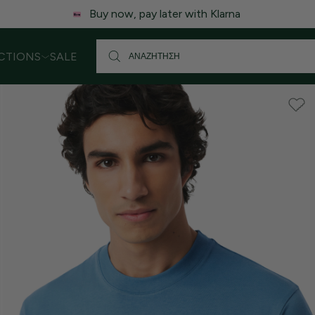
Buy now, pay later with Klarna
CTIONS
SALE