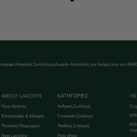
ιστροφές
Ασφαλείς Συναλλαγές
Δωρεάν Αποστολές για Αγορές άνω των 80€
ABOUT LACOSTE
ΚΑΤΗΓΟΡΙΕΣ
HE
Όροι Χρήσης
Ανδρική Συλλογή
Συχ
ΕΠΙ
Επιστροφές & Αλλαγές
Γυναικεία Συλλογή
ΕΠ
Πολιτική Πληρωμών
Παιδική Συλλογή
ΤΗ
New Lacoste
Polo shop