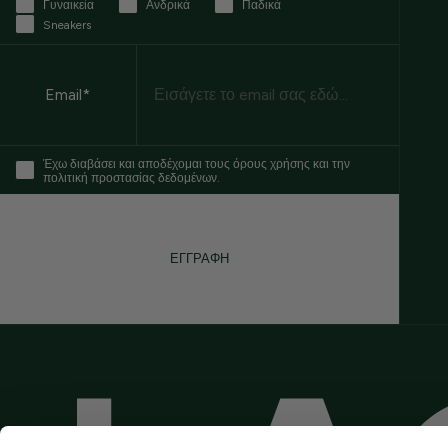
Γυναικεία
Ανδρικά
Παδικά
Sneakers
Email
Email*
Έχω διαβάσει και αποδέχομαι τους όρους χρήσης και την
πολιτική προστασίας δεδομένων.
ΕΓΓΡΑΦΗ