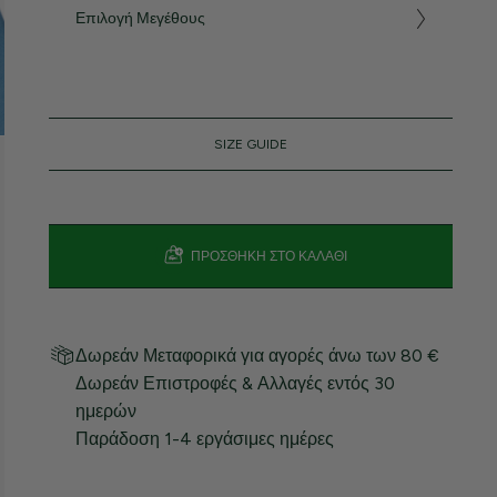
Επιλογή Μεγέθους
SIZE GUIDE
ΠΡΟΣΘΉΚΗ ΣΤΟ ΚΑΛΆΘΙ
Δωρεάν Μεταφορικά για αγορές άνω των 80 €
Δωρεάν Επιστροφές & Αλλαγές εντός 30
ημερών
Παράδοση 1-4 εργάσιμες ημέρες