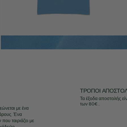
ΤΡΌΠΟΙ ΑΠΟΣΤΟ
Τα έξοδα αποστολής εί
των 80€...
εώνεται με ένα
βάρους. Ένα
που ταιριάζει με
κόδειλο.