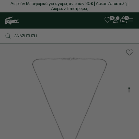
Δωρεάν Μεταφορικά για αγορές άνω των 80€ | Άμεση Αποστολή |
Δωρεάν Επιστροφές
0
0