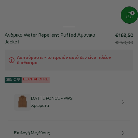
Ανδρικό Water Repellent Puffed Αμάνικο
€162,50
Jacket
€250,00
Λυπούμαστε - το προϊόν αυτό δεν είναι πλέον
διαθέσιμο
ΕΞΑΝΤΛΉΘΗΚΕ
35% OFF
DATTE FONCE - PWS
Χρώματα
Επιλογή Μεγέθους