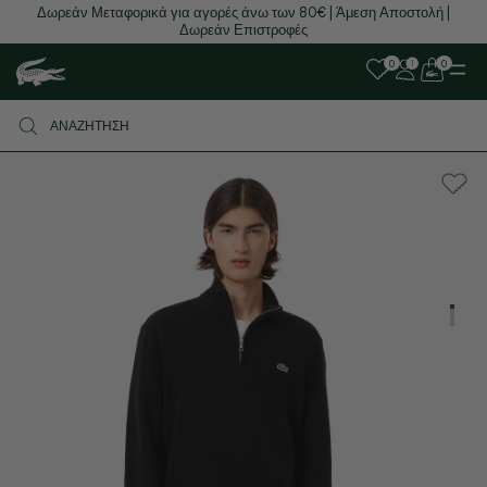
Δωρεάν Μεταφορικά για αγορές άνω των 80€ | Άμεση Αποστολή |
Δωρεάν Επιστροφές
0
0