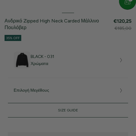
Ανδρικό Zipped High Neck Carded Μάλλινο
€120,25
Πουλόβερ
€185,00
35% OFF
BLACK - 031
Χρώματα
Επιλογή Μεγέθους
SIZE GUIDE