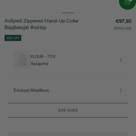
Ανδρικό Zippered Stand-Up Collar
€97,50
Βαμβακερό Φούτερ
€150,00
35% OFF
FLOUR - 70V
Χρώματα
Επιλογή Μεγέθους
SIZE GUIDE