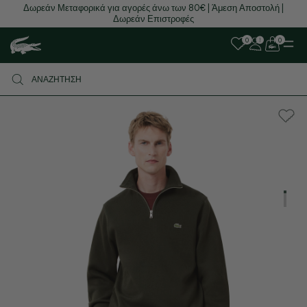
Δωρεάν Μεταφορικά για αγορές άνω των 80€ | Άμεση Αποστολή |
Δωρεάν Επιστροφές
0
0