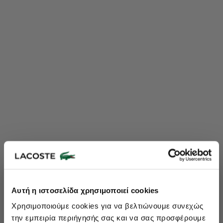
Lacoste Essentials Await
Αυτή η ιστοσελίδα χρησιμοποιεί cookies
Εγγραφείτε στο newsletter μας και αποκτήστε
10%
στην πρώτη
Χρησιμοποιούμε cookies για να βελτιώνουμε συνεχώς
σας αγορά.
την εμπειρία περιήγησής σας και να σας προσφέρουμε