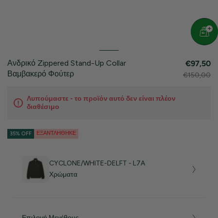
Ανδρικό Zippered Stand-Up Collar
€97,50
Βαμβακερό Φούτερ
€150,00
Λυπούμαστε - το προϊόν αυτό δεν είναι πλέον
διαθέσιμο
ΕΞΑΝΤΛΉΘΗΚΕ
35% OFF
CYCLONE/WHITE-DELFT - L7A
Χρώματα
Επιλογή Μεγέθους