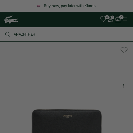
Λόγω αυξημένου όγκου παραγγελιών, ενδέχεται να υπάρξει μικρή
καθυστέρηση στις αποστολές. Σας ευχαριστούμε για την υπομονή σας!
0
0