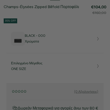
Champs-Élysées Zipped Billfold Πορτοφόλι
€104,00
€160,00
35% OFF
BLACK - 000
Χρώματα
Επιλεγμένο Μέγεθος
ONE SIZE
(0 Αξιολογήσεις)
Δωρεάν Μεταφορικά για αγορές άνω των 80 €