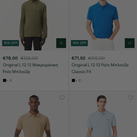
35% OFF
35% OFF
€78,00
€120,00
€71,50
€110,00
Original L.12.12 Μακρυμάνικη
Original L.12.12 Polo Μπλούζα
Polo Μπλούζα
Classic Fit
+ 8
+ 21