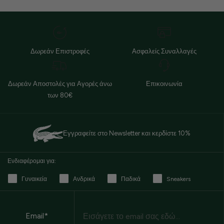
Δωρεάν Επιστροφές
Ασφαλείς Συναλλαγές
Δωρεάν Αποστολές για Αγορές άνω
Επικοινωνία
των 80€
Εγγραφείτε στο Newsletter και κερδίστε 10%
Ενδιαφέρομαι για:
Γυναικεία
Ανδρικά
Παδικά
Sneakers
Email
Email*