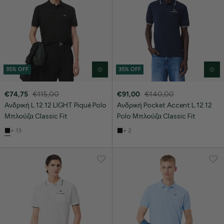
35% OFF
35% OFF
€74,75
€115,00
€91,00
€140,00
Ανδρική L.12.12 LIGHT Piqué Polo
Ανδρική Pocket Accent L.12.12
Μπλούζα Classic Fit
Polo Μπλούζα Classic Fit
+ 13
+ 2