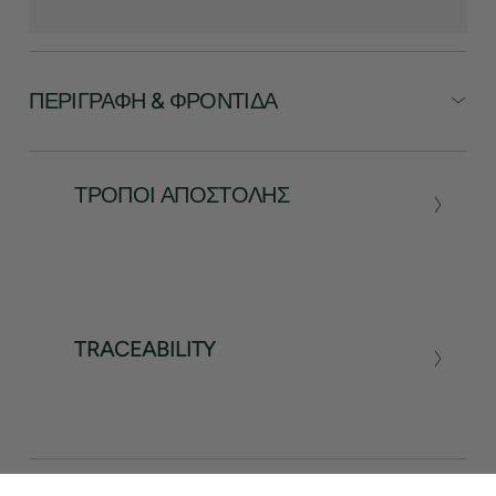
ΠΕΡΙΓΡΑΦΉ & ΦΡΟΝΤΊΔΑ
ΤΡΌΠΟΙ ΑΠΟΣΤΟΛΉΣ
TRACEABILITY