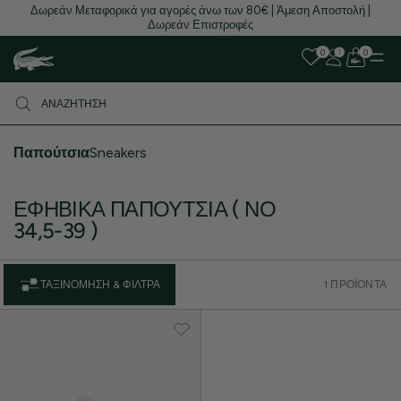
Δωρεάν Μεταφορικά για αγορές άνω των 80€ | Άμεση Αποστολή |
Δωρεάν Επιστροφές
0
0
Παπούτσια
Sneakers
ΕΦΗΒΙΚΆ ΠΑΠΟΎΤΣΙΑ ( ΝΟ
34,5-39 )
ΤΑΞΙΝΌΜΗΣΗ & ΦΊΛΤΡΑ
1 ΠΡΟΪΌΝΤΑ