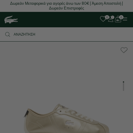
Δωρεάν Μεταφορικά για αγορές άνω των 80€ | Άμεση Αποστολή |
Δωρεάν Επιστροφές
0
0