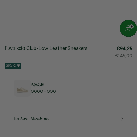
Γυναικεία Club-Low Leather Sneakers
€94,25
€145,00
35% OFF
Χρώμα
0000 - 000
Επιλογή Μεγέθους