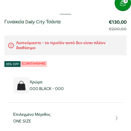
Γυναικεία Daily City Τσάντα
€130,00
€200,00
Λυπούμαστε - το προϊόν αυτό δεν είναι πλέον
διαθέσιμο
ΕΞΑΝΤΛΉΘΗΚΕ
35% OFF
Χρώμα
000 BLACK - 000
Επιλεγμένο Μέγεθος
ONE SIZE