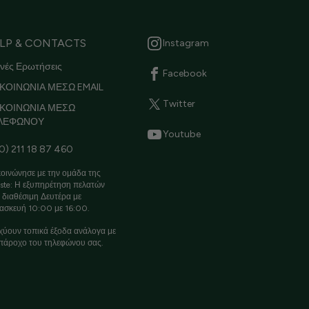
LP & CONTACTS
Instagram
νές Ερωτήσεις
Facebook
ΚΟΙΝΩΝΙΑ ΜΕΣΩ EMAIL
Twitter
ΙΚΟΙΝΩΝΙΑ ΜΕΣΩ
ΛΕΦΩΝΟΥ
Youtube
0) 211 18 87 460
οινώνησε με την ομάδα της
ste: Η εξυπηρέτηση πελατών
ι διαθέσιμη Δευτέρα με
ασκευή 10:00 με 16:00.
χύουν τοπικά έξοδα ανάλογα με
πάροχο του τηλεφώνου σας.