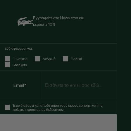
Εγγραφείτε στο Newsletter και
κερδίστε 10%
Ενδιαφέρομαι για:
Γυναικεία
Ανδρικά
Παδικά
Sneakers
Email
Email*
Έχω διαβάσει και αποδέχομαι τους όρους χρήσης και την
πολιτική προστασίας δεδομένων.