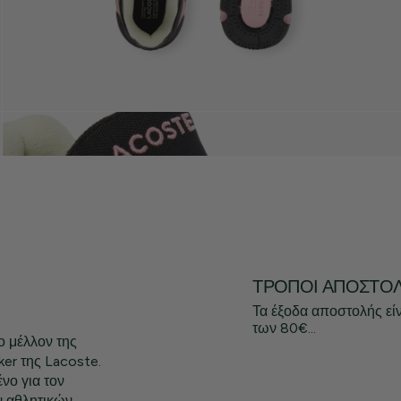
ΤΡΌΠΟΙ ΑΠΟΣΤΟ
Τα έξοδα αποστολής εί
των 80€...
ο μέλλον της
er της Lacoste.
νο για τον
ν αθλητικών