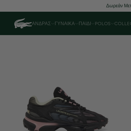
Δωρεάν Μετ
ΆΝΔΡΑΣ
ΓΥΝΑΊΚΑ
ΠΑΙΔΊ
POLOS
COLLE