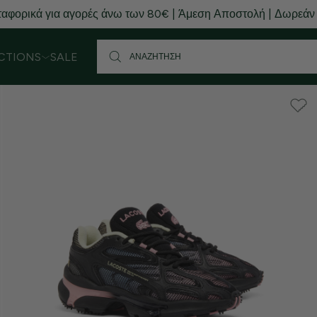
αφορικά για αγορές άνω των 80€ | Άμεση Αποστολή | Δωρεάν
CTIONS
SALE