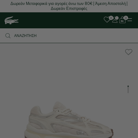
Δωρεάν Μεταφορικά για αγορές άνω των 80€ | Άμεση Αποστολή |
Δωρεάν Επιστροφές
0
0