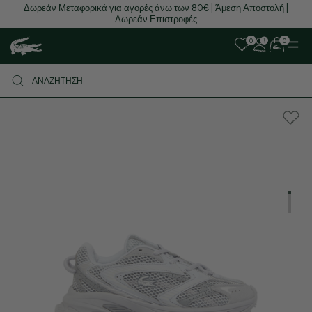
Δωρεάν Μεταφορικά για αγορές άνω των 80€ | Άμεση Αποστολή |
Δωρεάν Επιστροφές
0
0