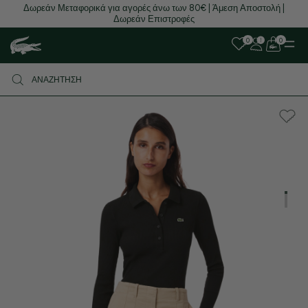
Δωρεάν Μεταφορικά για αγορές άνω των 80€ | Άμεση Αποστολή |
Δωρεάν Επιστροφές
0
0