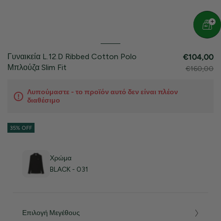
Γυναικεία L.12.D Ribbed Cotton Polo
€104,00
Μπλούζα Slim Fit
€160,00
Λυπούμαστε - το προϊόν αυτό δεν είναι πλέον
διαθέσιμο
35% OFF
Χρώμα
BLACK - 031
Επιλογή Μεγέθους