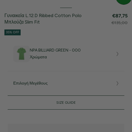
Γυναικεία L.12.D Ribbed Cotton Polo
€87,75
Μπλούζα Slim Fit
€135,00
35% OFF
NPA BILLIARD GREEN - 000
Χρώματα
Επιλογή Μεγέθους
SIZE GUIDE