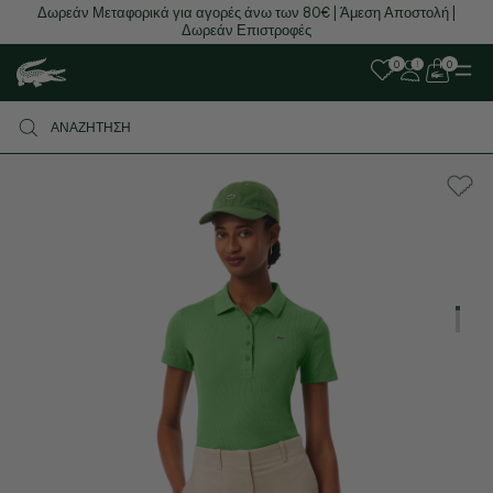
Δωρεάν Μεταφορικά για αγορές άνω των 80€ | Άμεση Αποστολή |
Δωρεάν Επιστροφές
0
0