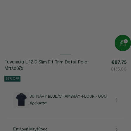
Γυναικεία L.12.D Slim Fit Trim Detail Polo
€87,75
Μπλούζα
€135,00
35% OFF
3UI NAVY BLUE/CHAMBRAY-FLOUR - 000
Χρώματα
Επιλογή Μεγέθους