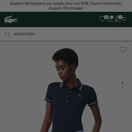
Δωρεάν Μεταφορικά για αγορές άνω των 80€ | Άμεση Αποστολή |
Δωρεάν Επιστροφές
0
0