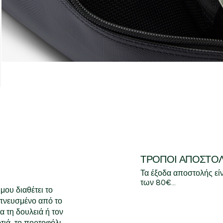
ΤΡΌΠΟΙ ΑΠΟΣΤΟ
Τα έξοδα αποστολής εί
των 80€...
μου διαθέτει το
μπνευσμένο από το
α τη δουλειά ή τον
τιά, το πορτοφόλι,