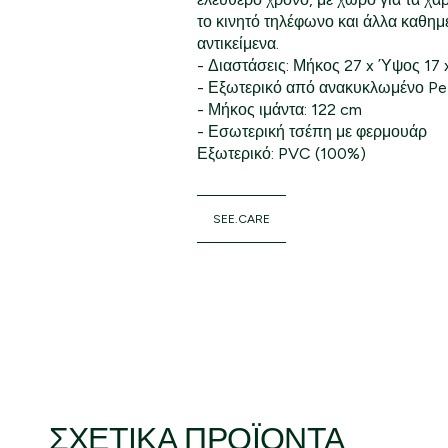
το κινητό τηλέφωνο και άλλα καθημ
αντικείμενα.
- Διαστάσεις: Μήκος 27 x Ύψος 17
- Εξωτερικό από ανακυκλωμένο Pet
- Μήκος ιμάντα: 122 cm
- Εσωτερική τσέπη με φερμουάρ
Εξωτερικό: PVC (100%)
SEE.CARE
ΣΧΕΤΙΚΆ ΠΡΟΪΌΝΤΑ