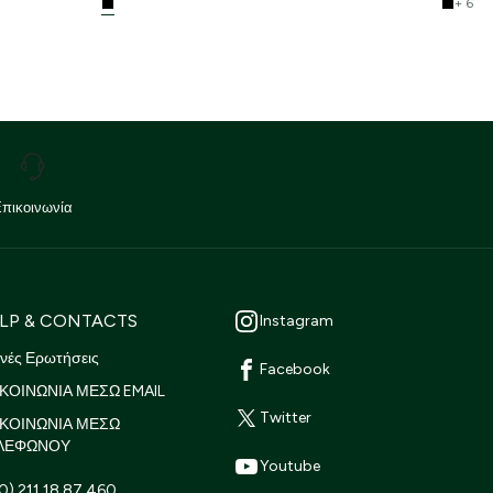
+ 6
Επικοινωνία
LP & CONTACTS
Instagram
νές Ερωτήσεις
Facebook
ΚΟΙΝΩΝΙΑ ΜΕΣΩ EMAIL
Twitter
ΙΚΟΙΝΩΝΙΑ ΜΕΣΩ
ΛΕΦΩΝΟΥ
Youtube
0) 211 18 87 460