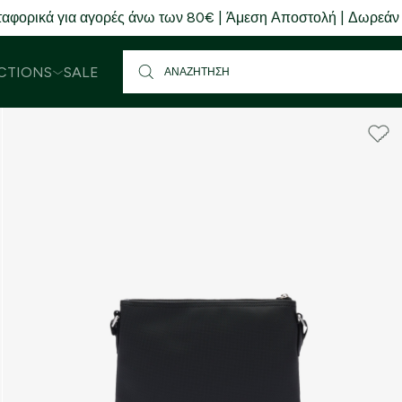
αφορικά για αγορές άνω των 80€ | Άμεση Αποστολή | Δωρεάν
CTIONS
SALE