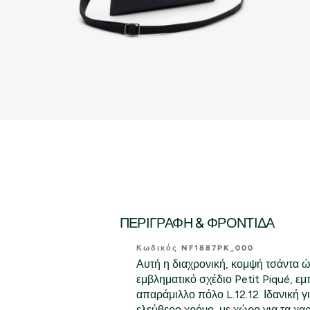
ΠΕΡΙΓΡΑΦΉ & ΦΡΟΝΤΊΔΑ
Κωδικός NF1887PK_000
Αυτή η διαχρονική, κομψή τσάντα ώ
εμβληματικό σχέδιο Petit Piqué, ε
απαράμιλλο πόλο L.12.12. Ιδανική γι
ελεύθερο χρόνο, με χώρο για τα χαρ