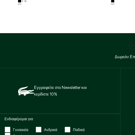
+ 6
Δωρεάν Επ
Εγγραφείτε στο Newsletter και
κερδίστε 10%
Ενδιαφέρομαι για:
Γυναικεία
Ανδρικά
Παδικά