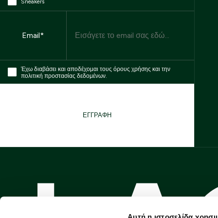
Sneakers
Email
Email*
Έχω διαβάσει και αποδέχομαι τους όρους χρήσης και την
πολιτική προστασίας δεδομένων.
ΕΓΓΡΑΦΗ
Αυτή η ιστοσελίδα χρησι