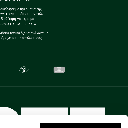
οινώνησε με την ομάδα της
ste: Η εξυπηρέτηση πελατών
ι διαθέσιμη Δευτέρα με
ασκευή 10:00 με 16:00.
χύουν τοπικά έξοδα ανάλογα με
πάροχο του τηλεφώνου σας.