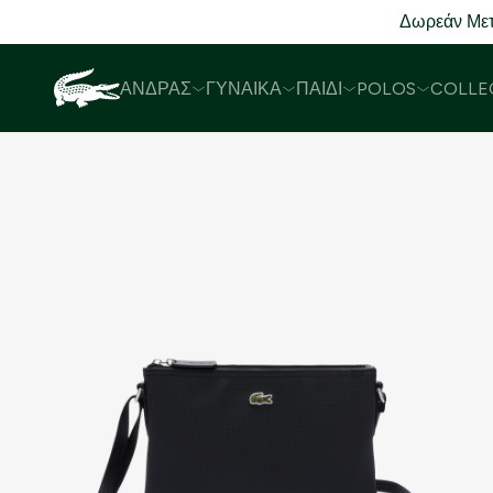
Δωρεάν Μετ
ΆΝΔΡΑΣ
ΓΥΝΑΊΚΑ
ΠΑΙΔΊ
POLOS
COLLE