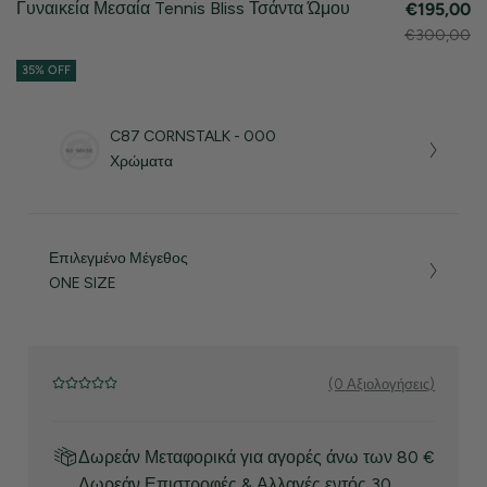
Γυναικεία Μεσαία Tennis Bliss Τσάντα Ώμου
€195,00
€300,00
35% OFF
C87 CORNSTALK - 000
Χρώματα
Επιλεγμένο Μέγεθος
ONE SIZE
(0 Αξιολογήσεις)
Δωρεάν Μεταφορικά για αγορές άνω των 80 €
Δωρεάν Επιστροφές & Αλλαγές εντός 30