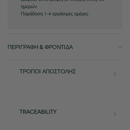
ημερών
Παράδοση 1-4 εργάσιμες ημέρες
ΠΕΡΙΓΡΑΦΉ & ΦΡΟΝΤΊΔΑ
ΤΡΌΠΟΙ ΑΠΟΣΤΟΛΉΣ
TRACEABILITY