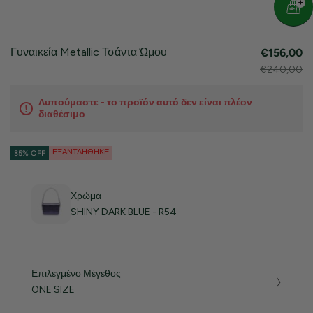
Γυναικεία Metallic Τσάντα Ώμου
€156,00
€240,00
Λυπούμαστε - το προϊόν αυτό δεν είναι πλέον
διαθέσιμο
ΕΞΑΝΤΛΉΘΗΚΕ
35% OFF
Χρώμα
SHINY DARK BLUE - R54
Επιλεγμένο Μέγεθος
ONE SIZE