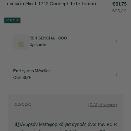
Γυναικεία Mini L.12.12 Concept Tote Τσάντα
€61,75
€95,00
35% OFF
R84 SENCHA - 000
Χρώματα
Επιλεγμένο Μέγεθος
ONE SIZE
(0 Αξιολογήσεις)
Δωρεάν Μεταφορικά για αγορές άνω των 80 €