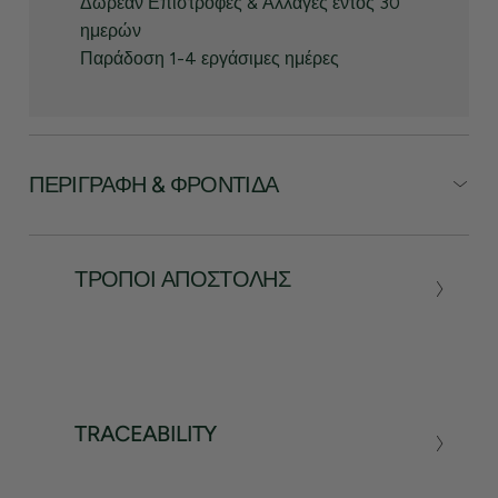
Δωρεάν Επιστροφές & Αλλαγές εντός 30
ημερών
Παράδοση 1-4 εργάσιμες ημέρες
ΠΕΡΙΓΡΑΦΉ & ΦΡΟΝΤΊΔΑ
ΤΡΌΠΟΙ ΑΠΟΣΤΟΛΉΣ
TRACEABILITY