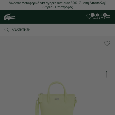
Δωρεάν Μεταφορικά για αγορές άνω των 80€ | Άμεση Αποστολή |
Δωρεάν Επιστροφές
0
0