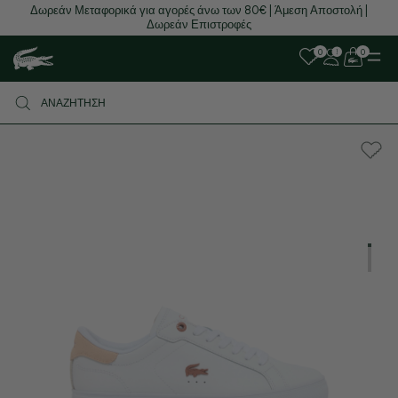
Δωρεάν Μεταφορικά για αγορές άνω των 80€ | Άμεση Αποστολή |
Δωρεάν Επιστροφές
0
0