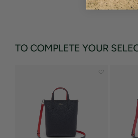
+ 1
TO COMPLETE YOUR SELE