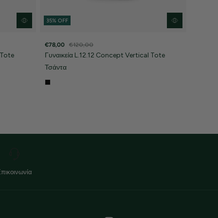
35% OFF
€78,00
€120,00
 Tote
Γυναικεία L.12.12 Concept Vertical Tote
Τσάντα
Επικοινωνία