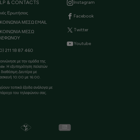
LP & CONTACTS
Instagram
νές Ερωτήσεις
Facebook
ΚΟΙΝΩΝΙΑ ΜΕΣΩ EMAIL
Twitter
ΙΚΟΙΝΩΝΙΑ ΜΕΣΩ
ΛΕΦΩΝΟΥ
Youtube
0) 211 18 87 460
οινώνησε με την ομάδα της
ste: Η εξυπηρέτηση πελατών
ι διαθέσιμη Δευτέρα με
ασκευή 10:00 με 16:00.
χύουν τοπικά έξοδα ανάλογα με
πάροχο του τηλεφώνου σας.