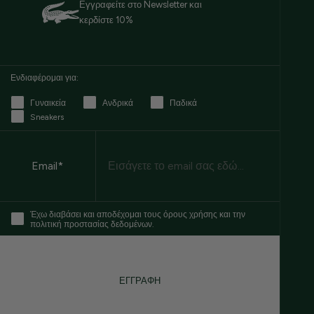
Εγγραφείτε στο Newsletter και
κερδίστε 10%
Ενδιαφέρομαι για:
Γυναικεία
Ανδρικά
Παδικά
Sneakers
Email
Email*
Έχω διαβάσει και αποδέχομαι τους όρους χρήσης και την
πολιτική προστασίας δεδομένων.
ΕΓΓΡΑΦΗ