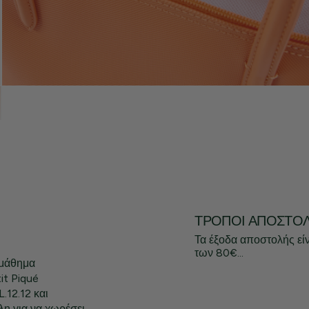
ΤΡΌΠΟΙ ΑΠΟΣΤΟ
Τα έξοδα αποστολής εί
των 80€...
 μάθημα
it Piqué
.12.12 και
λη για να χωρέσει