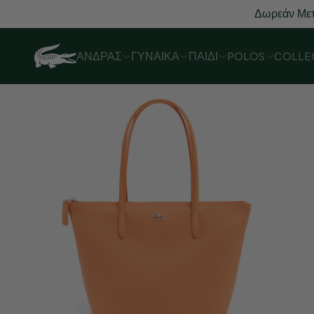
Δωρεάν Μετ
ΆΝΔΡΑΣ
ΓΥΝΑΊΚΑ
ΠΑΙΔΊ
POLOS
COLLE