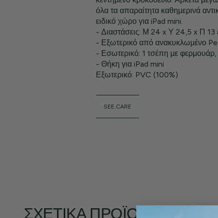
όλα τα απαραίτητα καθημερινά αντικ
ειδικό χώρο για iPad mini.
- Διαστάσεις: Μ 24 x Υ 24,5 x Π 13 
- Εξωτερικό από ανακυκλωμένο Pet
- Εσωτερικό: 1 τσέπη με φερμουάρ, 
- Θήκη για iPad mini
Εξωτερικό: PVC (100%)
SEE.CARE
ΣΧΕΤΙΚΆ ΠΡΟΪΌΝΤΑ