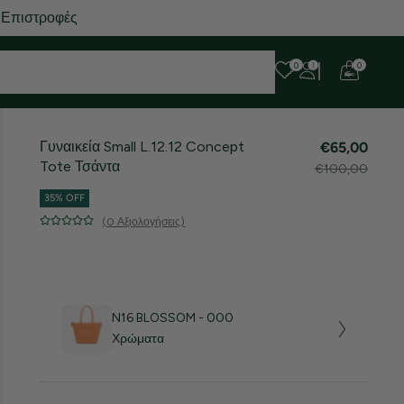
 Επιστροφές
0
0
Γυναικεία Small L.12.12 Concept
€65,00
Tote Τσάντα
€100,00
35% OFF
(0 Αξιολογήσεις)
N16 BLOSSOM - 000
Χρώματα