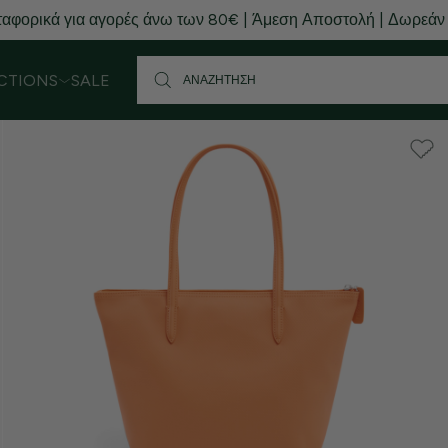
αφορικά για αγορές άνω των 80€ | Άμεση Αποστολή | Δωρεάν
CTIONS
SALE