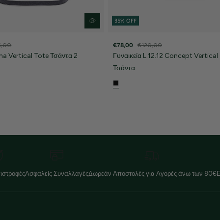
35% OFF
5,00
€78,00
€120,00
na Vertical Tote Τσάντα 2
Γυναικεία L.12.12 Concept Vertical
Τσάντα
ιστροφές
Ασφαλείς Συναλλαγές
Δωρεάν Αποστολές για Αγορές άνω των 80€