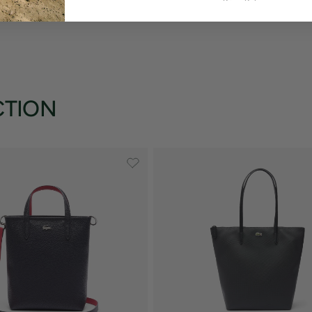
CTION