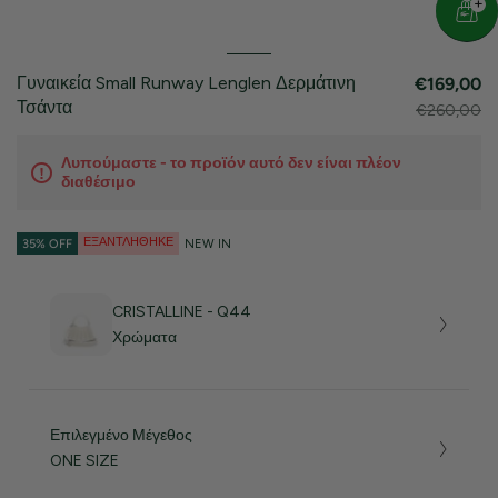
Γυναικεία Small Runway Lenglen Δερμάτινη
€169,00
Τσάντα
€260,00
Λυπούμαστε - το προϊόν αυτό δεν είναι πλέον
διαθέσιμο
ΕΞΑΝΤΛΉΘΗΚΕ
35% OFF
NEW IN
CRISTALLINE - Q44
Χρώματα
Επιλεγμένο Μέγεθος
ONE SIZE