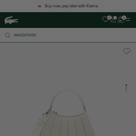
Λόγω αυξημένου όγκου παραγγελιών, ενδέχεται να υπ
καθυστέρηση στις αποστολές. Σας ευχαριστούμε για την
0
0