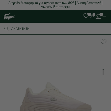
Δωρεάν Μεταφορικά για αγορές άνω των 80€ | Άμεση Αποστολή |
Δωρεάν Επιστροφές
0
0