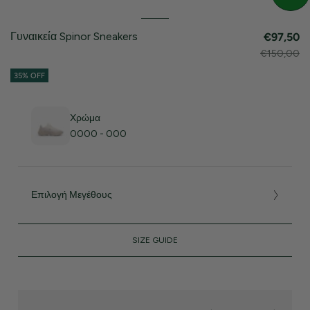
Γυναικεία Spinor Sneakers
€97,50
€150,00
35% OFF
Χρώμα
0000 - 000
Επιλογή Μεγέθους
SIZE GUIDE