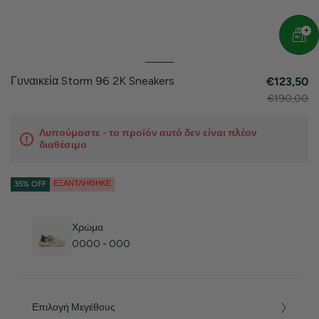
Γυναικεία Storm 96 2K Sneakers
€123,50
€190,00
Λυπούμαστε - το προϊόν αυτό δεν είναι πλέον
διαθέσιμο
ΕΞΑΝΤΛΉΘΗΚΕ
35% OFF
Χρώμα
0000 - 000
Επιλογή Μεγέθους