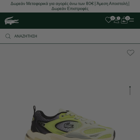
Δωρεάν Μεταφορικά για αγορές άνω των 80€ | Άμεση Αποστολή |
Δωρεάν Επιστροφές
0
0