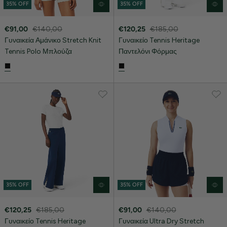
35% OFF
35% OFF
€91,00
€140,00
€120,25
€185,00
Γυναικεία Αμάνικο Stretch Knit
Γυναικείο Tennis Heritage
Tennis Polo Μπλούζα
Παντελόνι Φόρμας
35% OFF
35% OFF
€120,25
€185,00
€91,00
€140,00
Γυναικείο Tennis Heritage
Γυναικεία Ultra Dry Stretch