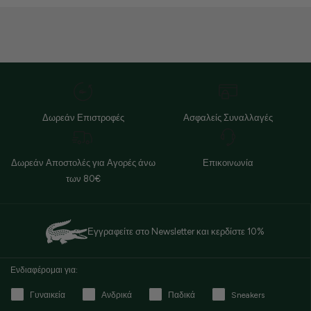
Δωρεάν Επιστροφές
Ασφαλείς Συναλλαγές
Δωρεάν Αποστολές για Αγορές άνω
Επικοινωνία
των 80€
Εγγραφείτε στο Newsletter και κερδίστε 10%
Ενδιαφέρομαι για:
Γυναικεία
Ανδρικά
Παδικά
Sneakers