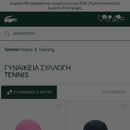
Δωρεάν Μεταφορικά για αγορές άνω των 80€ | Άμεση Αποστολή |
Δωρεάν Επιστροφές
0
0
Tennis
Fitness & Training
ΓΥΝΑΙΚΕΊΑ ΣΥΛΛΟΓΉ
TENNIS
ΤΑΞΙΝΌΜΗΣΗ & ΦΊΛΤΡΑ
10 ΠΡΟΪΌΝΤΑ