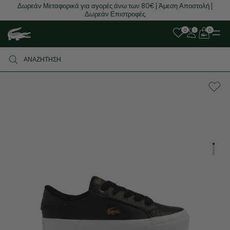
Δωρεάν Μεταφορικά για αγορές άνω των 80€ | Άμεση Αποστολή |
Δωρεάν Επιστροφές
0
0