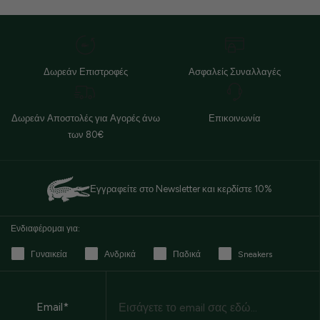
Δωρεάν Επιστροφές
Ασφαλείς Συναλλαγές
Δωρεάν Αποστολές για Αγορές άνω
Επικοινωνία
των 80€
Εγγραφείτε στο Newsletter και κερδίστε 10%
Ενδιαφέρομαι για:
Γυναικεία
Ανδρικά
Παδικά
Sneakers
Email
Email*