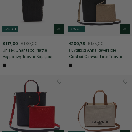
35% OFF
35% OFF
€117,00
€180,00
€100,75
€155,00
Unisex Chantaco Matte
Γυναικεία Anna Reversible
Δερμάτινη Τσάντα Κάμερας
Coated Canvas Tote Τσάντα