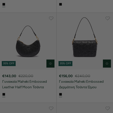
35% OFF
35% OFF
€143,00
€220,00
€156,00
€240,00
Γυναικεία Maheki Embossed
Γυναικεία Maheki Embossed
Leather Half Moon Τσάντα
Δερμάτινη Τσάντα Ώμου