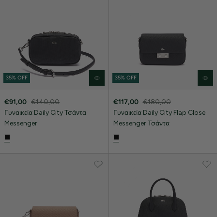
35% OFF
35% OFF
€91,00
€140,00
€117,00
€180,00
Γυναικεία Daily City Τσάντα
Γυναικεία Daily City Flap Close
Messenger
Messenger Τσάντα