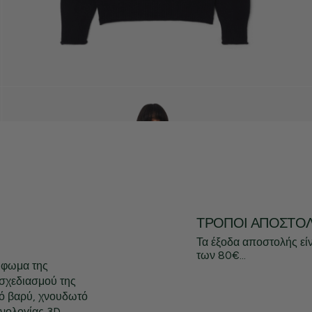
ΤΡΌΠΟΙ ΑΠΟΣΤΟ
Τα έξοδα αποστολής εί
των 80€...
ύφωμα της
 σχεδιασμού της
πό βαρύ, χνουδωτό
χνολογίας 3D