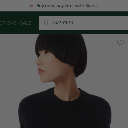
 ενδέχεται να υπάρξει μικρή καθυστέρηση στις αποστολές. Σας
CTIONS
SALE