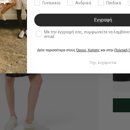
Γυναικεία
Ανδρικά
Παιδικά
Εγγραφή
double opt in
Με την εγγραφή σας, συμφωνείτε να λαμβάνετε ενημερωτ
email.
Δείτε περισσότερα στους
Όρους Χρήσης
και στην
Πολιτική
'Οχι, ευχαριστώ