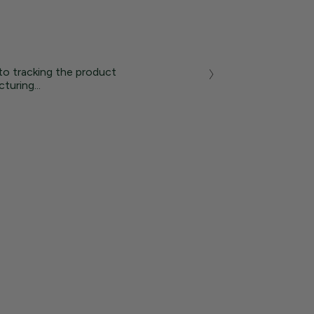
to tracking the product
turing...