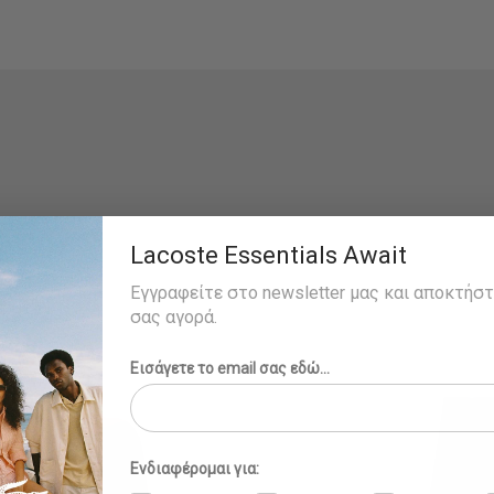
Lacoste Essentials Await
Εγγραφείτε στο newsletter μας και αποκτήσ
σας αγορά.
Εισάγετε το email σας εδώ...
Ενδιαφέρομαι για: