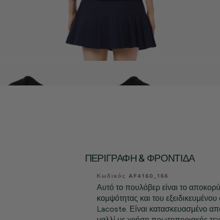
ΠΕΡΙΓΡΑΦΉ & ΦΡΟΝΤΊΔΑ
Κωδικός AF4160_166
Αυτό το πουλόβερ είναι το αποκορ
κομψότητας και του εξειδικευμένου
Lacoste. Είναι κατασκευασμένο α
μαλλί με χρήση πρωτοποριακής τε