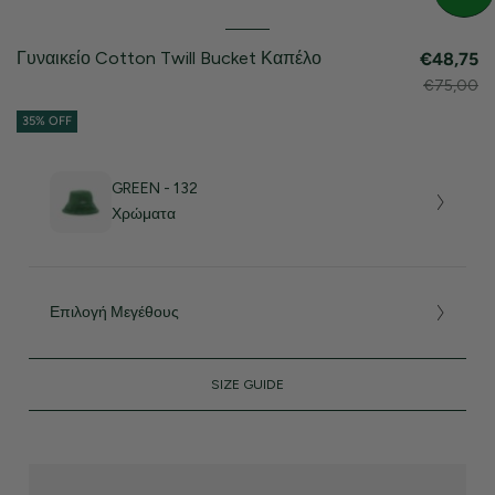
Γυναικείο Cotton Twill Bucket Καπέλο
€48,75
€75,00
35% OFF
GREEN - 132
Χρώματα
Επιλογή Μεγέθους
SIZE GUIDE