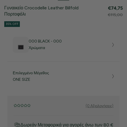
Γυναικείο Crocodelle Leather Billfold
€74,75
Πορτοφόλι
€115,00
35% OFF
000 BLACK - 000
Χρώματα
Επιλεγμένο Μέγεθος
ONE SIZE
(0 Αξιολογήσεις)
Δωρεάν Μεταφορικά για αγορές άνω των 80 €