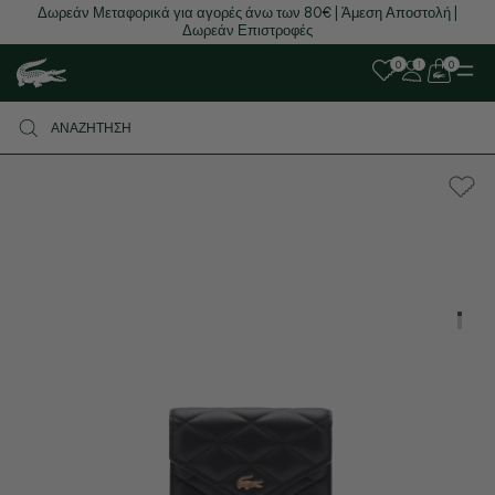
Δωρεάν Μεταφορικά για αγορές άνω των 80€ | Άμεση Αποστολή |
Δωρεάν Επιστροφές
0
0