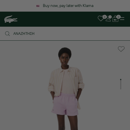
Λόγω αυξημένου όγκου παραγγελιών, ενδέχεται να υπάρξει μικρή
καθυστέρηση στις αποστολές. Σας ευχαριστούμε για την υπομονή σας!
0
0