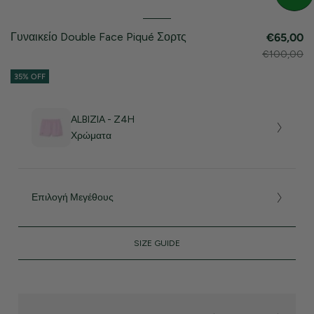
Γυναικείο Double Face Piqué Σορτς
€65,00
€100,00
35% OFF
ALBIZIA - Z4H
Χρώματα
Επιλογή Μεγέθους
SIZE GUIDE