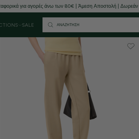
αφορικά για αγορές άνω των 80€ | Άμεση Αποστολή | Δωρεάν
CTIONS
SALE