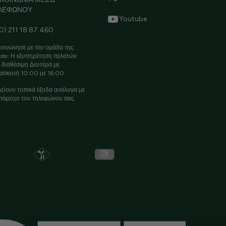
ΛΕΦΩΝΟΥ
Youtube
0) 211 18 87 460
οινώνησε με την ομάδα της
ste: Η εξυπηρέτηση πελατών
ι διαθέσιμη Δευτέρα με
ασκευή 10:00 με 16:00.
χύουν τοπικά έξοδα ανάλογα με
πάροχο του τηλεφώνου σας.