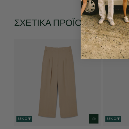
ΣΧΕΤΙΚΆ ΠΡΟΪΌΝΤΑ
35% OFF
35% OFF