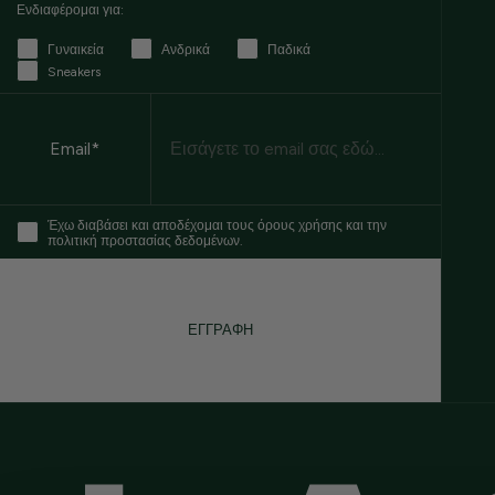
Ενδιαφέρομαι για:
Γυναικεία
Ανδρικά
Παδικά
Sneakers
Email
Email*
Έχω διαβάσει και αποδέχομαι τους όρους χρήσης και την
πολιτική προστασίας δεδομένων.
ΕΓΓΡΑΦΗ