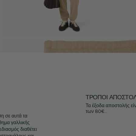
ΤΡΌΠΟΙ ΑΠΟΣΤΟ
Τα έξοδα αποστολής εί
των 80€...
η σε αυτά τα
θημα γαλλικής
εδιασμός διαθέτει
αστραγάλους και