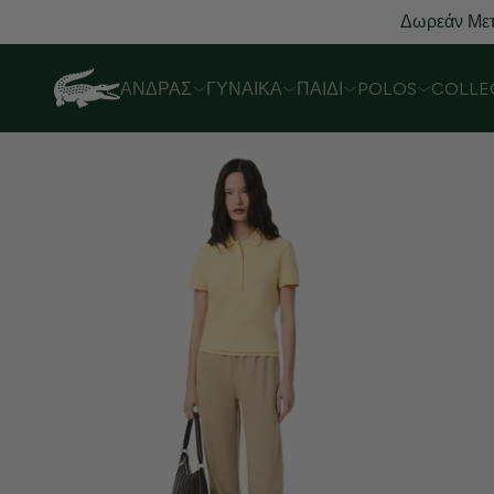
Δωρεάν Μετ
ΆΝΔΡΑΣ
ΓΥΝΑΊΚΑ
ΠΑΙΔΊ
POLOS
COLLE