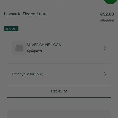
Γυναικείο Fleece Σορτς
€52,00
€80,00
35% OFF
SILVER CHINE - CCA
Χρώματα
Επιλογή Μεγέθους
SIZE GUIDE