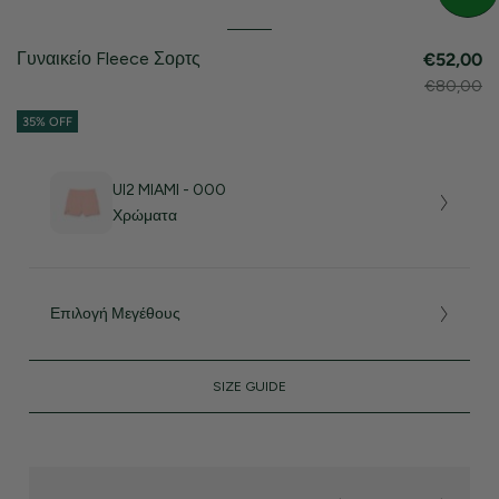
Γυναικείο Fleece Σορτς
€52,00
€80,00
35% OFF
UI2 MIAMI - 000
Χρώματα
Επιλογή Μεγέθους
SIZE GUIDE