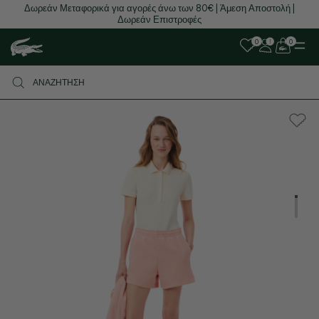
Δωρεάν Μεταφορικά για αγορές άνω των 80€ | Άμεση Αποστολή |
Δωρεάν Επιστροφές
0
0